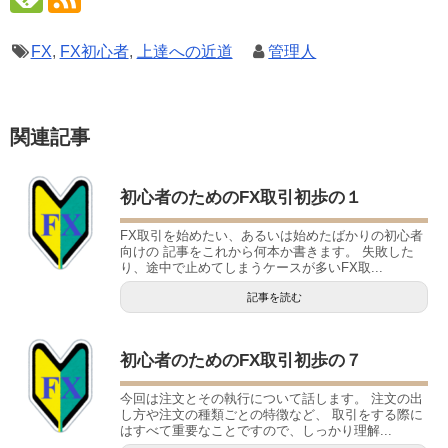
FX
,
FX初心者
,
上達への近道
管理人
関連記事
初心者のためのFX取引初歩の１
FX取引を始めたい、あるいは始めたばかりの初心者
向けの 記事をこれから何本か書きます。 失敗した
り、途中で止めてしまうケースが多いFX取...
記事を読む
初心者のためのFX取引初歩の７
今回は注文とその執行について話します。 注文の出
し方や注文の種類ごとの特徴など、 取引をする際に
はすべて重要なことですので、しっかり理解...