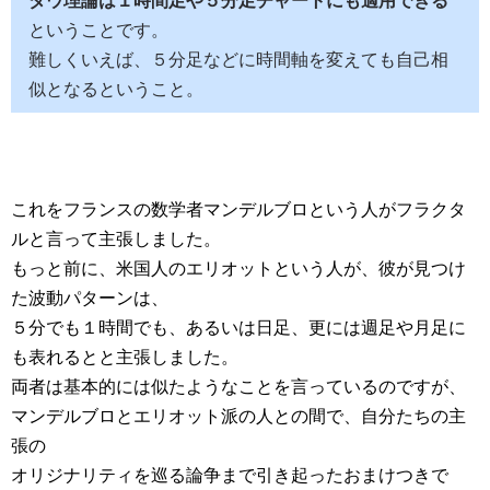
ダウ理論は１時間足や５分足チャートにも適用できる
ということです。
難しくいえば、５分足などに時間軸を変えても自己相
似となるということ。
これをフランスの数学者マンデルブロという人がフラクタ
ルと言って主張しました。
もっと前に、米国人のエリオットという人が、彼が見つけ
た波動パターンは、
５分でも１時間でも、あるいは日足、更には週足や月足に
も表れるとと主張しました。
両者は基本的には似たようなことを言っているのですが、
マンデルブロとエリオット派の人との間で、自分たちの主
張の
オリジナリティを巡る論争まで引き起ったおまけつきで