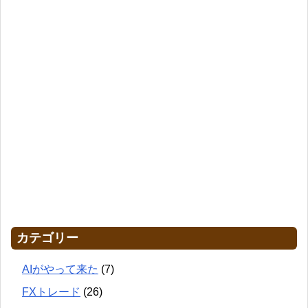
カテゴリー
AIがやって来た
(7)
FXトレード
(26)