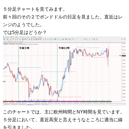
５分足チャートを見てみます。
前々回のその２でポンドドルの日足を見ました。直近はレ
ンジのようでした。
では5分足はどうか？
このチャートでは、主に欧州時間とNY時間を見ています。
５分足において、直近高安と言えそうなところに適当に線
を引きました。