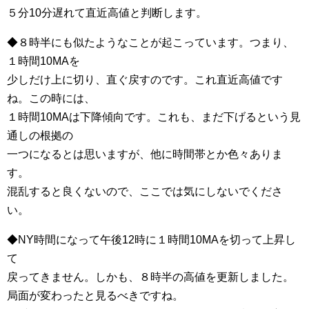
５分10分遅れて直近高値と判断します。
◆８時半にも似たようなことが起こっています。つまり、
１時間10MAを
少しだけ上に切り、直ぐ戻すのです。これ直近高値です
ね。この時には、
１時間10MAは下降傾向です。これも、まだ下げるという見
通しの根拠の
一つになるとは思いますが、他に時間帯とか色々ありま
す。
混乱すると良くないので、ここでは気にしないでくださ
い。
◆NY時間になって午後12時に１時間10MAを切って上昇し
て
戻ってきません。しかも、８時半の高値を更新しました。
局面が変わったと見るべきですね。