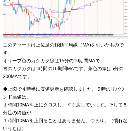
このチャートは上位足の移動平均線（MA)を引いたもので
す。
オリーブ色のカクカク線は15分の10期間MAで、
青のカクカクは1時間の10期間MAです。茶色の線は5分の
200MAです。
◆上図で４時半に安値更新を確認しました。５時のリバウ
ンド高値は、
１時間10MAを上にクロスし、すぐ戻しています。そして５
分足の終値が
１時間10MAを上回ることはありません。つまり、（慣れな
いうちは）