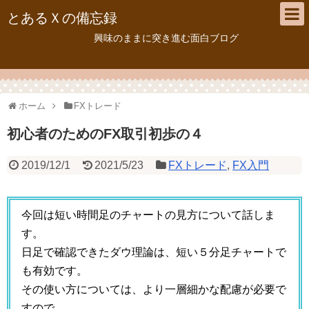
とあるＸの備忘録
興味のままに突き進む面白ブログ
ホーム
FXトレード
初心者のためのFX取引初歩の４
2019/12/1
2021/5/23
FXトレード
,
FX入門
今回は短い時間足のチャートの見方について話しま
す。
日足で確認できたダウ理論は、短い５分足チャートで
も有効です。
その使い方については、より一層細かな配慮が必要で
すので、