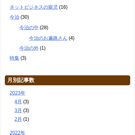
ネットビジネスの寵児
(16)
今治
(30)
今治の中
(28)
今治のお遍路さん
(4)
今治の外
(1)
特集
(3)
月別記事数
2023年
4月
(3)
3月
(3)
2月
(1)
2022年