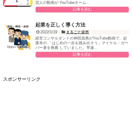
芸人の動画が YouTubeホーム...
記事を読む
起業を正しく導く方法
2022/1/19
まるごと徒然
経営コンサルタントの神田昌典がYouTube動画で、起
業本の 「はじめの一歩を踏み出そう」マイケル・ガー
バー著を推薦 していました。早速...
記事を読む
スポンサーリンク