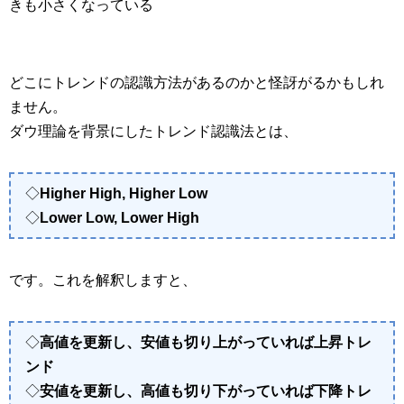
きも小さくなっている
どこにトレンドの認識方法があるのかと怪訝がるかもしれ
ません。
ダウ理論を背景にしたトレンド認識法とは、
◇
Higher High, Higher Low
◇
Lower Low, Lower High
です。これを解釈しますと、
◇
高値を更新し、安値も切り上がっていれば上昇トレ
ンド
◇
安値を更新し、高値も切り下がっていれば下降トレ