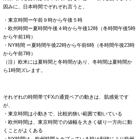
因みに、日本時間でぞれぞれ言うと、
・東京時間ー午前９時から午後５時
・欧州時間ー夏時間午後４時から午後12時（冬時間午後5時
から午前1時）
・NY時間 ー夏時間午後22時から午前6時（冬時間午後23時
から午前7時）
（注）欧米には夏時間と冬時間があり、冬時間は夏時間か
ら1時間ズレます。
それぞれの時間帯でFXの通貨ペアの動きは、肌感覚です
が、
・東京時間は小動きで、比較的狭い範囲で動いている
・欧州時間は、東京時間での値幅を大きく破り一方向に動
くことがよくある
・NY時間は、欧州時間とカブっている時は利確により欧州