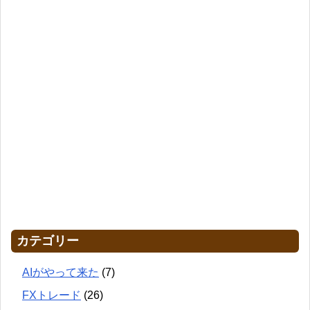
カテゴリー
AIがやって来た
(7)
FXトレード
(26)