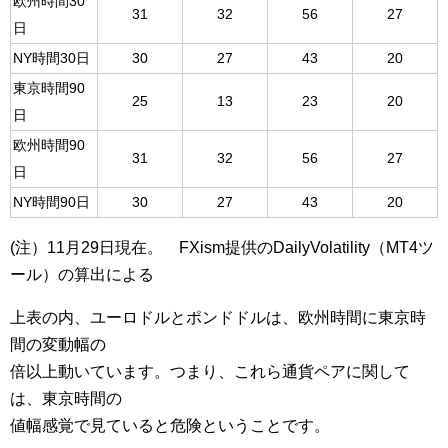
欧州時間30
31
32
56
27
日
NY時間30日
30
27
43
20
東京時間90
25
13
23
20
日
欧州時間90
31
32
56
27
日
NY時間90日
30
27
43
20
(注）11月29日現在。 FXism提供のDailyVolatility（MT4ツ
ール）の算出による
上表の内、ユーロドルとポンドドルは、欧州時間に東京時
間の変動幅の
倍以上動いています。つまり、これら通貨ペアに関して
は、東京時間の
値幅感覚で見ていると危険ということです。