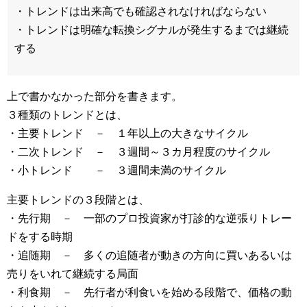
・トレンドは出来高でも確認されなければならない
・トレンドは明確な転換シグナルが発生するまでは継続
する
上で書かなかった部分を書きます。
３種類のトレンドとは、
・主要トレンド － １年以上の大きなサイクル
・二次トレンド － ３週間～３カ月程度のサイクル
・小トレンド － ３週間未満のサイクル
主要トレンドの３段階とは、
・先行期 － 一部のプロ投資家が打診的な逆張りトレー
ドをする時期
・追随期 － 多くの追随者が動きの方向に買いあるいは
売りをいれて継続する局面
・利食期 － 先行者が利食いを始める段階で、価格の動