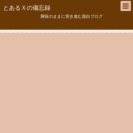
とあるＸの備忘録
興味のままに突き進む面白ブログ