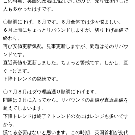
この時期、英国の政治は混乱でしたので、売り仕掛けした
人も多かったはずです。
〇順調に下げ、６月です。６月全体では少々悩ましい。
６月上旬にちょっとリバウンドしますが、切り下げ高値で
終わり、
再び安値更新気配。見事更新しますが、問題はそのリバウ
ンドです。
直近高値を更新しました。ちょっと警戒です。しかし、直
ぐ下げます。
下降トレンドの継続です。
〇７月８月はダウ理論通り順調に下げます。
問題は９月に入ってから。リバウンドの高値が直近高値を
超えてしまいます。
下降トレンドは終了？トレンドの次にはレンジも多いです
から、
慌てる必要はないと思います。この時期、英国首相が交代