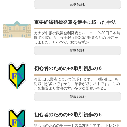
記事を読む
重要経済指標発表を逆手に取った手法
カナダ中銀の政策金利発表とルーニー 昨30日日本時
間で23時にカナダ中銀（BOC)が政策金利の 決定を
しました。1.75%で、変わらずか...
記事を読む
初心者のためのFX取引初歩の６
今回はFX業者について説明します。 FX取引は、相
対取引が多いですから、業者が取引相手です。 この
ため相場より業者の方が多大な影響がある...
記事を読む
初心者のためのFX取引初歩の５
初心者のためのチャートの見方後半です。 トレンド