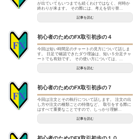
が出ていてもいつまでも続くわけではなく、何時か
終わりが来ます。 その際には、考えを切り替...
記事を読む
初心者のためのFX取引初歩の４
今回は短い時間足のチャートの見方について話しま
す。 日足で確認できたダウ理論は、短い５分足チャ
ートでも有効です。 その使い方については、...
記事を読む
初心者のためのFX取引初歩の７
今回は注文とその執行について話します。 注文の出
し方や注文の種類ごとの特徴など、 取引をする際に
はすべて重要なことですので、しっかり理解...
記事を読む
初心者のためのFX取引初歩の１０