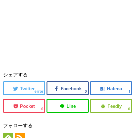
シェアする
error
0
0
0
フォローする