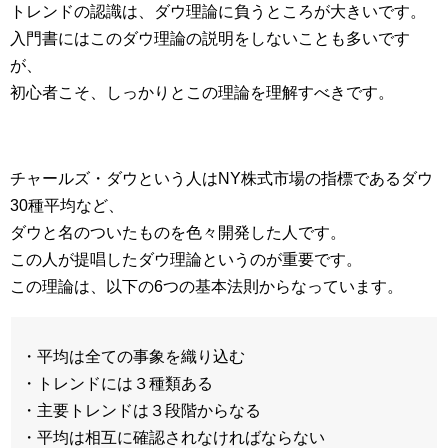
トレンドの認識は、ダウ理論に負うところが大きいです。
入門書にはこのダウ理論の説明をしないことも多いです
が、
初心者こそ、しっかりとこの理論を理解すべきです。
チャールズ・ダウという人はNY株式市場の指標であるダウ
30種平均など、
ダウと名のついたものを色々開発した人です。
この人が提唱したダウ理論というのが重要です。
この理論は、以下の6つの基本法則からなっています。
・平均は全ての事象を織り込む
・トレンドには３種類ある
・主要トレンドは３段階からなる
・平均は相互に確認されなければならない