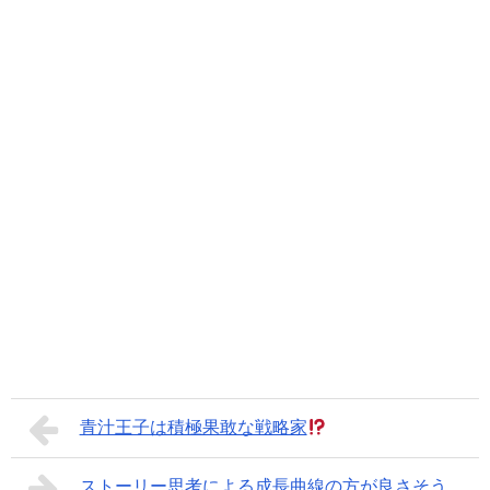
青汁王子は積極果敢な戦略家
ストーリー思考による成長曲線の方が良さそう