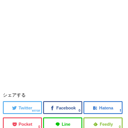
シェアする
error
0
0
0