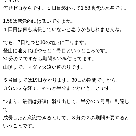
何せゼロからです。１日目終わって1.58地点の水準です。
1.58は感覚的には低いですよね。
１日目は何も成長していないと思うかもしれませんね。
でも、7日たつと10の地点に至ります。
登山に喩えればやっと１号目というところです。
30分の７ですから期間を23％使ってます。
山頂まで、マダマダ遠い道のりです。
５号目までは19日かかります。30日の期間ですから、
３分の２を経て、やっと半分までということです。
つまり、最初は好調に滑り出して、半分の５号目に到達し
て
成長したと意識できるとして、３分の２の期間を要すると
いうことです。