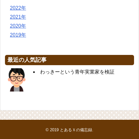
2022年
2021年
2020年
2019年
最近の人気記事
わっきーという青年実業家を検証
© 2019
とあるＸの備忘録
.