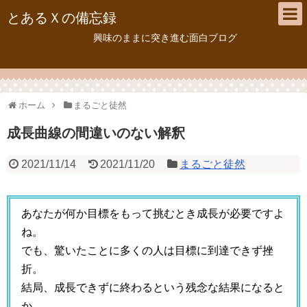
とあるＸの備忘録
興味のままに突き進む面白ブログ
ホーム
まるごと徒然
成長曲線の間違いのない解釈
2021/11/14
2021/11/20
まるごと徒然
あなたが何か目標をもって挑むとき成長が必要ですよ
ね。
でも、驚いたことに多くの人は目標に到達できず挫
折。
結局、成長できずに終わるという残念な結果になると
か。