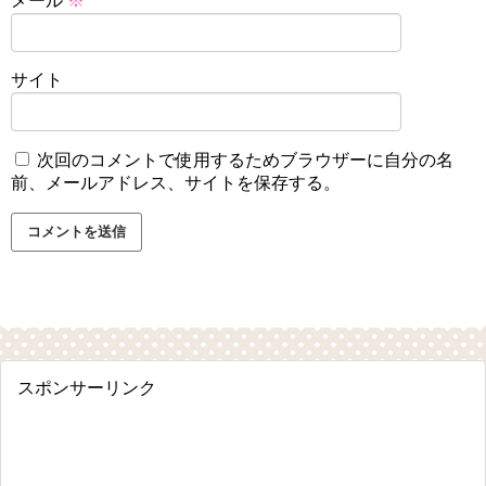
メール
※
サイト
次回のコメントで使用するためブラウザーに自分の名
前、メールアドレス、サイトを保存する。
スポンサーリンク