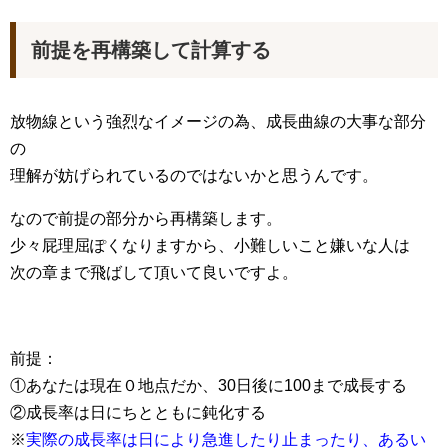
前提を再構築して計算する
放物線という強烈なイメージの為、成長曲線の大事な部分
の
理解が妨げられているのではないかと思うんです。
なので前提の部分から再構築します。
少々屁理屈ぽくなりますから、小難しいこと嫌いな人は
次の章まで飛ばして頂いて良いですよ。
前提：
①あなたは現在０地点だか、30日後に100まで成長する
②成長率は日にちとともに鈍化する
※
実際の成長率は日により急進したり止まったり、あるい