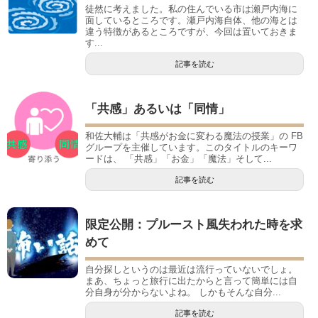
徒然に考えました。私の住んでいる市は瀬戸内海に
面しているところです。瀬戸内海自体、他の海とは
違う特徴があるところですが、今回は置いておきま
す...
記事を読む
「共感」あるいは「同情」
和佐大輔は「共感がお金に変わる魔法の授業」の FB
グループを主催しています。このタイトルのキーワ
ードは、 「共感」「お金」「魔法」そして...
記事を読む
限定公開：プルースト風失われた時を求
めて
自分探しというのは最近は流行っていないでしょ。
まあ、ちょっと旅行に出たからと言って簡単には自
分自身が分からないよね。 しかもそんな自分...
記事を読む