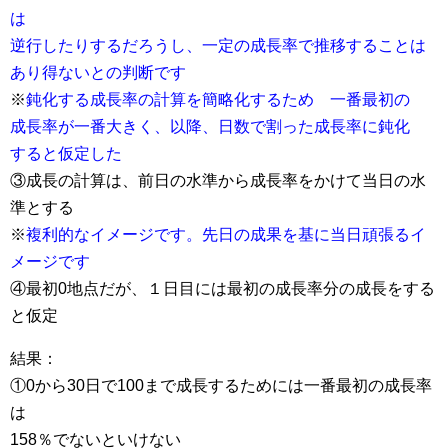
は
逆行したりするだろうし、一定の成長率で推移することは
あり得ないとの判断です
※
鈍化する成長率の計算を簡略化するため
一番最初の
成長率が一番大きく、以降、日数で割った成長率に
鈍化
すると仮定した
③成長の計算は、前日の水準から成長率をかけて当日の水
準とする
※
複利的なイメージです。先日の成果を基に当日頑張るイ
メージです
④最初0地点だが、１日目には最初の成長率分の成長をする
と仮定
結果：
①0から30日で100まで成長するためには一番最初の成長率
は
158％でないといけない