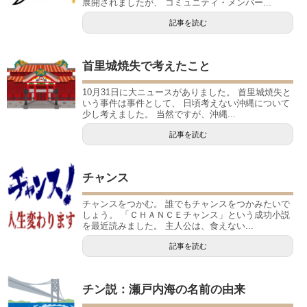
展開されましたが、 コミュニティ・メンバー...
記事を読む
首里城焼失で考えたこと
10月31日に大ニュースがありました。 首里城焼失と
いう事件は事件として、 日頃考えない沖縄について
少し考えました。 当然ですが、沖縄...
記事を読む
チャンス
チャンスをつかむ。 誰でもチャンスをつかみたいで
しょう。 「ＣＨＡＮＣＥチャンス」という成功小説
を最近読みました。 主人公は、食えない...
記事を読む
チン説：瀬戸内海の名前の由来