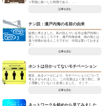
ツ帝国に統一した時期であり、 ...
記事を読む
チン説：瀬戸内海の名前の由来
徒然に考えました。私の住んでいる市は瀬戸内海に
面しているところです。瀬戸内海自体、他の海とは
違う特徴があるところですが、今回は置いておきま
す...
記事を読む
ホントは分かってないモチベーション
最近、あるメールにより、モチベーションについて
考えさせられました。 この言葉はよく使う割に、深
く理解していないと反省しました。 そこで、...
記事を読む
ネットワークを斜めから見てみました