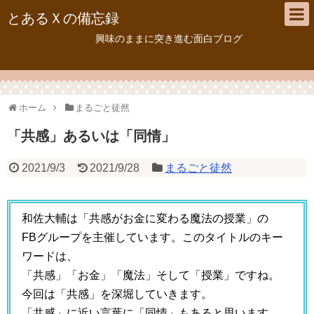
とあるＸの備忘録
興味のままに突き進む面白ブログ
ホーム
まるごと徒然
「共感」あるいは「同情」
2021/9/3
2021/9/28
まるごと徒然
和佐大輔は「共感がお金に変わる魔法の授業」の
FBグループを主催しています。このタイトルのキー
ワードは、
「共感」「お金」「魔法」そして「授業」ですね。
今回は「共感」を深堀していきます。
「共感」に近い言葉に「同情」もあると思います。