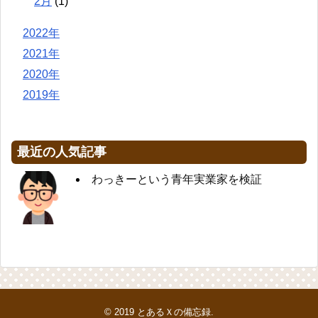
2月
(1)
2022年
2021年
2020年
2019年
最近の人気記事
わっきーという青年実業家を検証
© 2019
とあるＸの備忘録
.