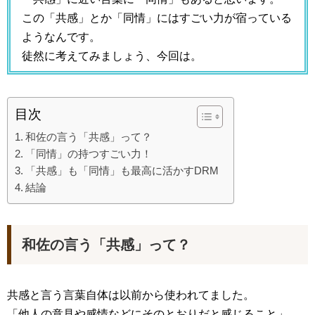
この「共感」とか「同情」にはすごい力が宿っている
ようなんです。
徒然に考えてみましょう、今回は。
目次
和佐の言う「共感」って？
「同情」の持つすごい力！
「共感」も「同情」も最高に活かすDRM
結論
和佐の言う「共感」って？
共感と言う言葉自体は以前から使われてました。
「他人の意見や感情などにそのとおりだと感じること」