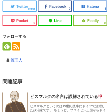
error
0
0
0
フォローする
管理人
関連記事
ビスマルクの名言は誤解されている
ビスマルクというのは19世紀後半にドイツで活躍し
た政治家です。 ちょうど、プロイセン王国からドイ