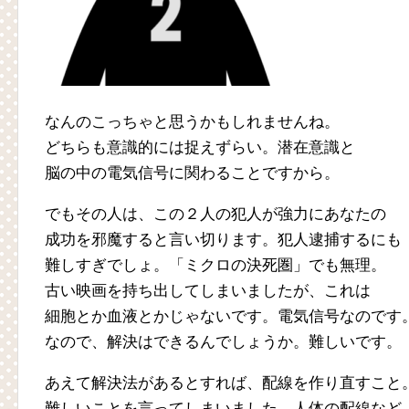
なんのこっちゃと思うかもしれませんね。
どちらも意識的には捉えずらい。潜在意識と
脳の中の電気信号に関わることですから。
でもその人は、この２人の犯人が強力にあなたの
成功を邪魔すると言い切ります。犯人逮捕するにも
難しすぎでしょ。「ミクロの決死圏」でも無理。
古い映画を持ち出してしまいましたが、これは
細胞とか血液とかじゃないです。電気信号なのです
なので、解決はできるんでしょうか。難しいです。
あえて解決法があるとすれば、配線を作り直すこと
難しいことを言ってしまいました。人体の配線など