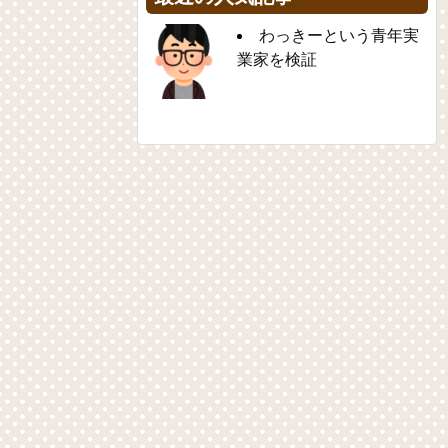
わっきーという青年実
業家を検証