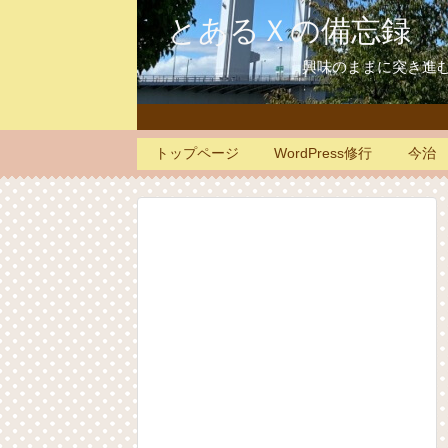
とあるＸの備忘録
興味のままに突き進む面
トップページ
WordPress修行
今治