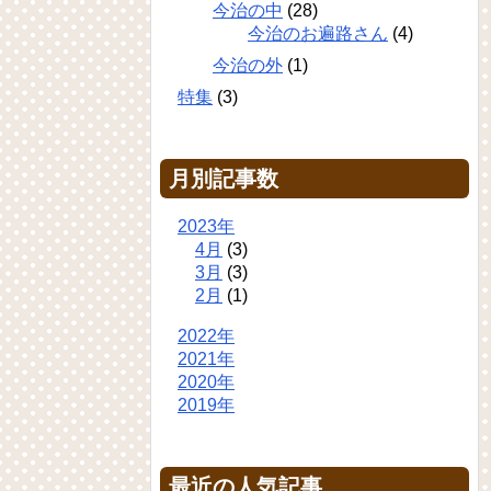
今治の中
(28)
今治のお遍路さん
(4)
今治の外
(1)
特集
(3)
月別記事数
2023年
4月
(3)
3月
(3)
2月
(1)
2022年
2021年
2020年
2019年
最近の人気記事