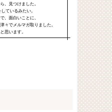
たら、見つけました。
をしているみたい。
れで、面白いことに、
味津々でメルマガ取りました。
いと思います。