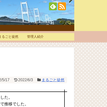
まるごと徒然
管理人紹介
2/5/17
2022/6/3
まるごと徒然
ました。
態で推移でした。