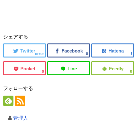
シェアする
error
0
0
0
フォローする
管理人