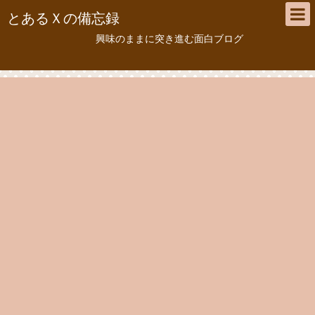
とあるＸの備忘録
興味のままに突き進む面白ブログ