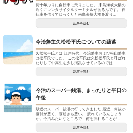
何十年ぶりに自転車に乗りました。 来島海峡大橋の
近くにレンタサイクルターミナルがあるんです。 自
転車を借りてゆっくりと来島海峡大橋を渡り...
記事を読む
今治藩主久松松平氏についての蘊蓄
久松松平氏とは 江戸時代、今治藩主および松山藩主
は松平氏でした。 この松平氏は久松松平氏と呼ばれ
たりして中高生を少し混乱させているのでは...
記事を読む
今治のスーパー銭湯、まったりと平日の
午後
駅近のスーパー銭湯の行ってきました 最近、何故か
寝付が悪く、寝起きも悪い。 疲れているんしょう
か。今治みたいなところで、何を疲れることが...
記事を読む