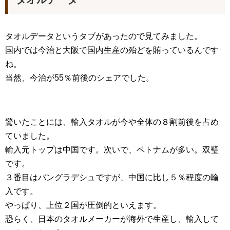
タオルデータというタブがあったので見てみました。
国内では今治と大阪で国内生産の殆どを賄っているんです
ね。
当然、今治が55％前後のシェアでした。
驚いたことには、輸入タオルが今や全体の８割前後を占め
ていました。
輸入元トップは中国です。次いで、ベトナムが多い。双璧
です。
３番目はバングラデシュですが、中国に比し５％程度の輸
入です。
やっぱり、上位２国が圧倒的といえます。
恐らく、日本のタオルメーカーが海外で生産し、輸入して