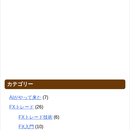
カテゴリー
AIがやって来た
(7)
FXトレード
(26)
FXトレード技術
(6)
FX入門
(10)