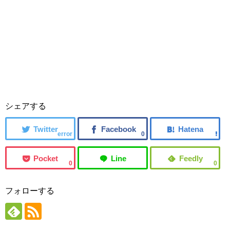
シェアする
error
0
0
0
フォローする