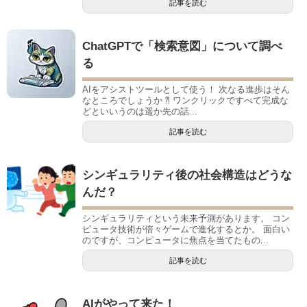
記事を読む
ChatGPTで「検索意図」について調べ
る
AIをアシストツールとして使う！ 次なる進歩はそん
なところでしょうか ⁈ ワンクリックですべて完成な
どといいうのは遥か先の話...
記事を読む
シンギュラリティ後の社会構造はどうな
んだ？
シンギュラリティという未来予測があります。 コン
ピュータ技術が倍々ゲームで進化するとか。 面白い
のですが、コンピュータに焦点を当てたもの...
記事を読む
AIがやって来た！