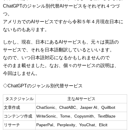
ChatGPTのジャンル別代替AIサービスをそれぞれ４つづ
つ。
アメリカでのAIサービスですから令和５年４月現在日本に
ないものもあります。
しかし、現在、日本にあるAIサービスも、元々は英語の
サービスで、それを日本語翻訳しているといいます。
なので、いつ日本語対応になるかもしれませんので
そのまま載せました。なお、個々のサービスの説明は、
今回はしません。
◇ChatGPTのジャンル別代替サービス
タスクジャンル
主なAIサービス
文章作成
ChatSonic、ChatABC、Jasper AI、Quillbot
コンテンツ作成
WriteSonic、Tome、Copysmith、TextBlaze
リサーチ
PaperPal、Perplexity、YouChat、Elicit