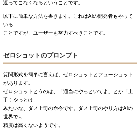
返ってこなくなるということです。
以下に簡単な方法を書きます。これはAIの開発者もやって
いる
ことですが、ユーザーも努力すべきことです。
ゼロショットのプロンプト
質問形式を簡単に言えば、ゼロショットとフューショット
があります。
ゼロショットとうのは、「適当にやっといてよ」とか「上
手くやっとけ」
みたいな、ダメ上司の命令です。ダメ上司のやり方はAIの
世界でも
精度は高くないようです。