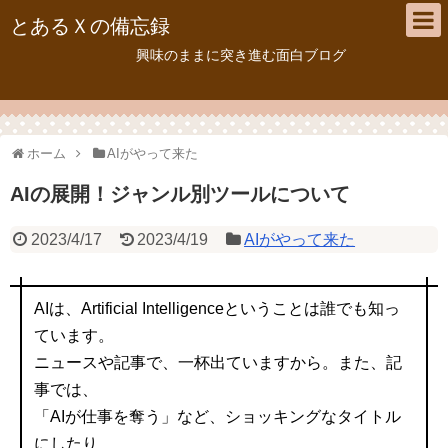
とあるＸの備忘録
興味のままに突き進む面白ブログ
ホーム
AIがやって来た
AIの展開！ジャンル別ツールについて
2023/4/17
2023/4/19
AIがやって来た
AIは、Artificial Intelligenceということは誰でも知っ
ています。
ニュースや記事で、一杯出ていますから。また、記
事では、
「AIが仕事を奪う」など、ショッキングなタイトル
にしたり