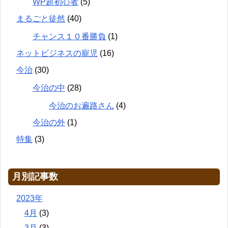
WP超初心者
(5)
まるごと徒然
(40)
チャンス１０番勝負
(1)
ネットビジネスの寵児
(16)
今治
(30)
今治の中
(28)
今治のお遍路さん
(4)
今治の外
(1)
特集
(3)
月別記事数
2023年
4月
(3)
3月
(3)