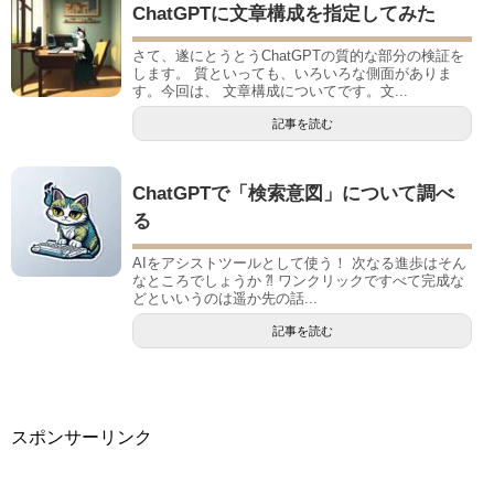
ChatGPTに文章構成を指定してみた
さて、遂にとうとうChatGPTの質的な部分の検証を
します。 質といっても、いろいろな側面がありま
す。今回は、 文章構成についてです。文...
記事を読む
ChatGPTで「検索意図」について調べ
る
AIをアシストツールとして使う！ 次なる進歩はそん
なところでしょうか ⁈ ワンクリックですべて完成な
どといいうのは遥か先の話...
記事を読む
スポンサーリンク