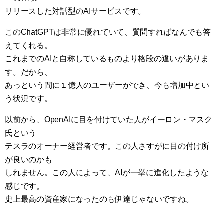
リリースした対話型のAIサービスです。
このChatGPTは非常に優れていて、質問すればなんでも答
えてくれる。
これまでのAIと自称しているものより格段の違いがありま
す。だから、
あっという間に１億人のユーザーができ、今も増加中とい
う状況です。
以前から、OpenAIに目を付けていた人がイーロン・マスク
氏という
テスラのオーナー経営者です。この人さすがに目の付け所
が良いのかも
しれません。この人によって、AIが一挙に進化したような
感じです。
史上最高の資産家になったのも伊達じゃないですね。