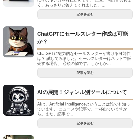
にその使い方を尋ねたんです。 正直、何の苦労もな
く、あっさりと答えてくれました。...
記事を読む
ChatGPTにセールスレター作成は可能
か？
ChatGPTに魅力的なセールスレターが書ける可能性
は？ 試してみました。セールスレターはネットで販
売する場合、 必須の物です。しかもか...
記事を読む
AIの展開！ジャンル別ツールについて
AIは、Artificial Intelligenceということは誰でも知っ
ています。 ニュースや記事で、一杯出ていますか
ら。また、記事で...
記事を読む