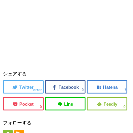
シェアする
error
0
0
0
フォローする