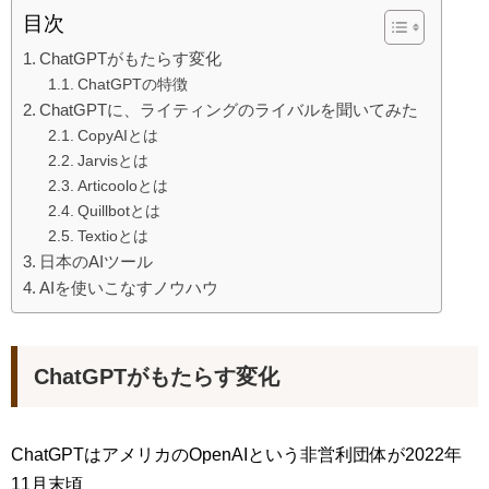
目次
ChatGPTがもたらす変化
ChatGPTの特徴
ChatGPTに、ライティングのライバルを聞いてみた
CopyAIとは
Jarvisとは
Articooloとは
Quillbotとは
Textioとは
日本のAIツール
AIを使いこなすノウハウ
ChatGPTがもたらす変化
ChatGPTはアメリカのOpenAIという非営利団体が2022年
11月末頃