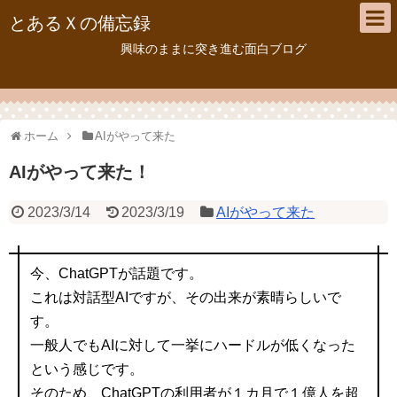
とあるＸの備忘録
興味のままに突き進む面白ブログ
ホーム
AIがやって来た
AIがやって来た！
2023/3/14
2023/3/19
AIがやって来た
今、ChatGPTが話題です。
これは対話型AIですが、その出来が素晴らしいで
す。
一般人でもAIに対して一挙にハードルが低くなった
という感じです。
そのため、ChatGPTの利用者が１カ月で１億人を超