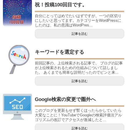
祝！投稿100回目です。
自分にとってはめでたいはずですが、一つの区切り
にしたいと思ってます。カテゴリーをWordPressに
したのは、私の意識はWordPres...
記事を読む
キーワードを選定する
前回記事の、上位検索される記事で、 ブログの記事
が上位検索されるための仕組みについて話しまし
た。 あくまでも簡単な説明だったのでピンと来...
記事を読む
Google検索の変更で圏外へ
このブログを更新もせず暫くほったらかしていたら
大変なことに！YouTubeでGoogleの検索評価法アル
ゴリズムの改訂でアクセスが激減したと...
記事を読む