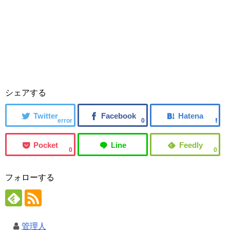
シェアする
error
0
0
0
フォローする
管理人