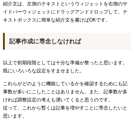
紹介文は、左側のテキストというウィジェットを右側のサ
イドバーウィジェットにドラッグアンドドロップして、テ
キストボックスに簡単な紹介文を書けばOKです。
記事作成に専念しなければ
以上で初期段階としては十分な準備が整ったと思います。
既にいろいろな設定をすませました。
これらがどのように機能しているかを確認するためにも記
事数が多いにこしたことはありません。また、記事数が多
ければ調整設定の考えも湧いてくると思うのです。
従って、これから暫くは記事を増やすことに専念したいと
思います。