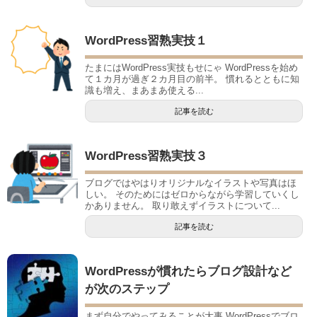
WordPress習熟実技１
たまにはWordPress実技もせにゃ WordPressを始め
て１カ月が過ぎ２カ月目の前半。 慣れるとともに知
識も増え、まあまあ使える...
記事を読む
WordPress習熟実技３
ブログではやはりオリジナルなイラストや写真はほ
しい。 そのためにはゼロからながら学習していくし
かありません。 取り敢えずイラストについて...
記事を読む
WordPressが慣れたらブログ設計など
が次のステップ
まず自分でやってみることが大事 WordPressでブロ