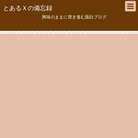
とあるＸの備忘録
興味のままに突き進む面白ブログ