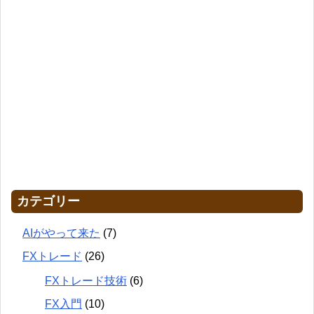
カテゴリー
AIがやって来た
(7)
FXトレード
(26)
FXトレード技術
(6)
FX入門
(10)