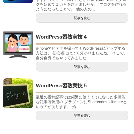
グを始めて１カ月を超えましたが、 ブログを作れる
ようになったことで、 他の人の...
記事を読む
WordPress習熟実技４
iPhoneでビデオを撮ってもWordPressにアップする
方法は、 初心者にはよく分かりませんね。 そこで、
自分自身でもやってみました...
記事を読む
WordPress習熟実技５
最近の投稿記事では頻繁に使うようになった多機能
な記事装飾用の プラグインにShortcodes Ultimateと
いうのがあります。 始...
記事を読む